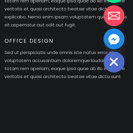
totam rem aperiam, eaque ipsa quae ab illo inventore
veritatis et quasi architecto beatae vitae dicta sunt
explicabo. Nemo enim ipsam voluptatem quia voluptas
sit aspernatur aut odit aut fugit.
OFFICE DESIGN
chaty
Hide
Sed ut perspiciatis unde omnis iste natus error sit
voluptatem accusantium doloremque laudantium,
totam rem aperiam, eaque ipsa quae ab illo inventore
veritatis et quasi architecto beatae vitae dicta sunt
explicabo. Nemo enim ipsam voluptatem quia voluptas
sit aspernatur aut odit aut fugit.
COMMERCIAL DESIGN
Sed ut perspiciatis unde omnis iste natus error sit
voluptatem accusantium doloremque laudantium,