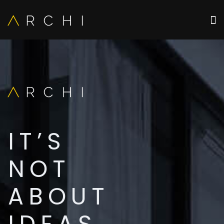
IT’S
MAK
NOT
YOU
ABOUT
HOME